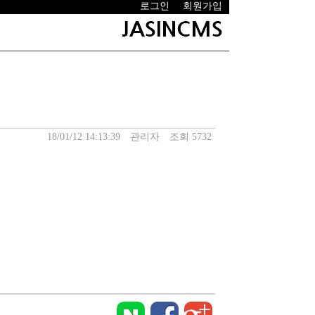
로그인
회원가입
18/01/12 14:13:39
관리자
조회 5732