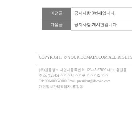
이전글
공지사항 3번째입니다.
다음글
공지사항 게시판입니다
COPYRIGHT © YOUR.DOMAIN.COM ALL RIGHTS
(주)길동정보
사업자등록번호: 123-45-67890
대표: 홍길동
주소: (12345) ㅇㅇㅇ시 ㅇㅇ구 ㅇㅇㅇ길 ㅇㅇ
Tel: 000-0000-0000
Email: president@domain.com
개인정보관리책임자: 홍길동