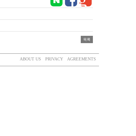
ABOUT US
PRIVACY
AGREEMENTS